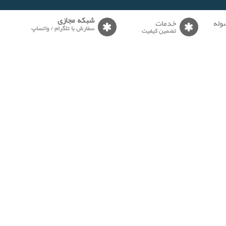
وله
خدمات
شبکه مجازی
سفارش با تلگرام / واتساپ
تضمین کیفیت