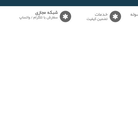
وله
خدمات
شبکه مجازی
سفارش با تلگرام / واتساپ
تضمین کیفیت