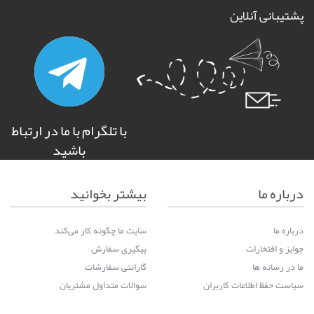
پشتیبانی آنلاین
با تلگرام با ما در ارتباط
باشید
درباره ما
بیشتر بخوانید
درباره ما
سایت ما چگونه کار می‌کند
جوایز و افتخارات
پیگیری سفارش
ما در رسانه ها
گارانتی سفارشات
سیاست حفظ اطلاعات کاربران
سوالات متداول مشتریان