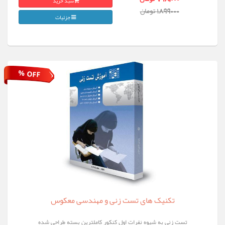
سبد خرید
1899000 تومان
جزئیات
% OFF
تکنیک های تست زنی‎ و مهندسی معکوس
تست زنی به شیوه نفرات اول کنکور کاملترین بسته طراحی شده