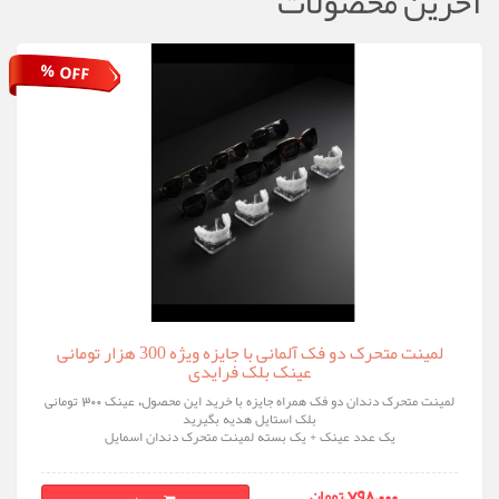
آخرین محصولات
% OFF
لمینت متحرک دو فک آلمانی با جایزه ویژه 300 هزار تومانی
عینک بلک فرایدی
لمینت متحرک دندان دو فک همراه جایزه با خرید این محصول، عینک ۳۰۰ تومانی
بلک‌ استایل هدیه بگیرید
یک عدد عینک + یک بسته لمینت متحرک دندان اسمایل
798,000 تومان