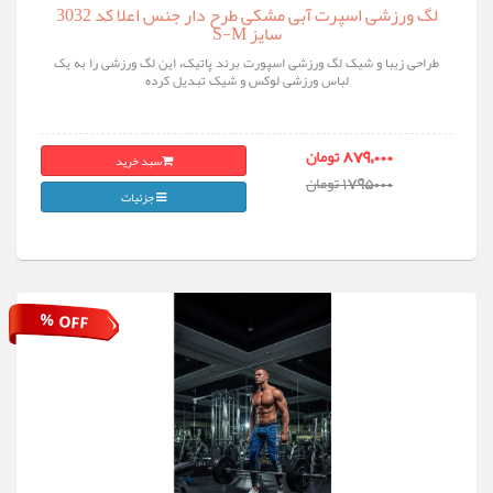
لگ ورزشی اسپرت آبی مشکی طرح دار جنس اعلا کد 3032
سایز S-M
طراحی زیبا و شیک لگ ورزشی اسپورت برند پاتیک، این لگ ورزشی را به یک
لباس ورزشی لوکس و شیک تبدیل کرده
سبد خرید
879,000 تومان
1795000 تومان
جزئیات
% OFF