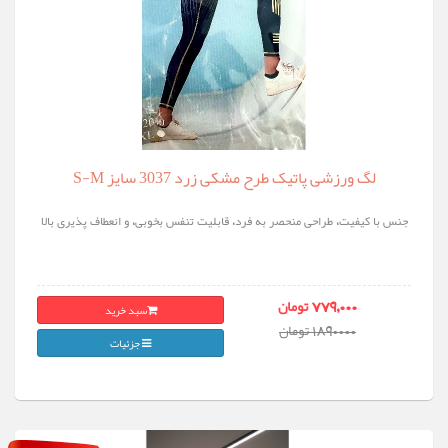
لگ ورزشی پاتیک طرح مشکی زرد 3037 سایز S-M
جنس با کیفیت، طراحی منحصر به فرد، قابلیت تنفس بخوبی، و انعطاف پذیری بالا
سبد خرید
779,000 تومان
1890000 تومان
جزئیات