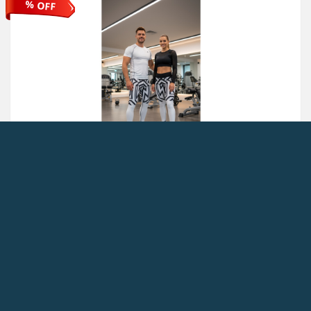
% OFF
لگ ورزشی سفید مشکی پاتیک حرفه ایی فری سایز کد 3035
سایز S/M
لگ ورزشی سفید مشکی پاتیک حرفه ایی فری سایز بهترین انتخاب برای
ورزشکاران حرفه ای و علاقمندان
سبد خرید
799,000 تومان
1960000 تومان
جزئیات