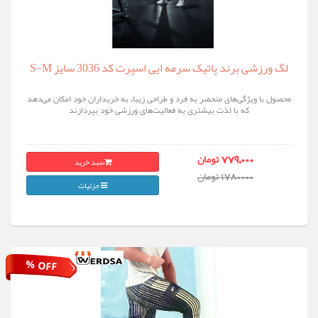
لگ ورزشی برند پاتیک سرمه ایی اسپرت کد 3036 سایز S-M
محصول با ویژگی‌های منحصر به فرد و طراحی زیبا، به خریداران خود امکان می‌دهد
که با لذت بیشتری به فعالیت‌های ورزشی خود بپردازند
سبد خرید
779,000 تومان
1780000 تومان
جزئیات
% OFF