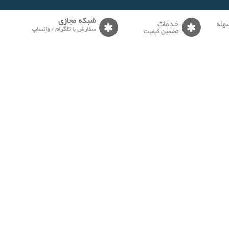
وله
خدمات
شبکه مجازی
سفارش با تلگرام / واتساپ
تضمین کیفیت